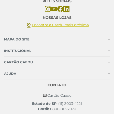
REDES SOCIAIS
NOSSAS LOJAS
Encontre a Caedu mais próxima
MAPA DO SITE
+
INSTITUCIONAL
+
CARTÃO CAEDU
+
AJUDA
+
CONTATO
Cartão Caedu
Estado de SP
: (11) 3003-4221
Brasil:
0800-012-7070