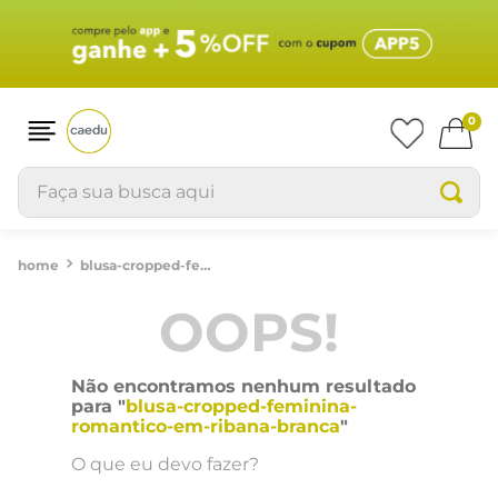
0
Faça sua busca aqui
blusa-cropped-feminina-romantico-em-ribana-branca
OOPS!
Não encontramos nenhum resultado
para "
blusa-cropped-feminina-
romantico-em-ribana-branca
"
O que eu devo fazer?