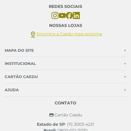
REDES SOCIAIS
NOSSAS LOJAS
Encontre a Caedu mais próxima
MAPA DO SITE
+
INSTITUCIONAL
+
CARTÃO CAEDU
+
AJUDA
+
CONTATO
Cartão Caedu
Estado de SP
: (11) 3003-4221
Brasil:
0800-012-7070