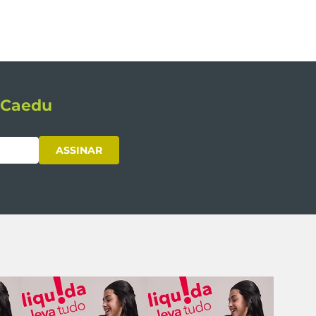
s Caedu
ASSINAR