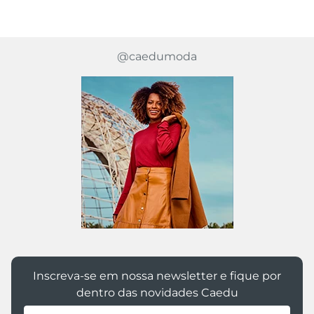
1832 avaliações reais
@caedumoda
Inscreva-se em nossa newsletter e fique por
dentro das novidades Caedu