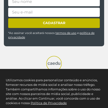
CADASTRAR
*Ao assinar você aceitará nossos
termos de uso
e
política de
privacidade
Utilizamos cookies para personalizar conteúdo e anúncios,
fornecer recursos de mídia social e analisar nosso tráfego.
REDES SOCIAIS
Também compartilhamos informações sobre o uso do nosso
site com nossos parceiros de mídia social, publicidade e
análise. Ao clicar em Continuar, você concorda com o uso de
NOSSAS LOJAS
cookies e nossa
Política de Privacidade