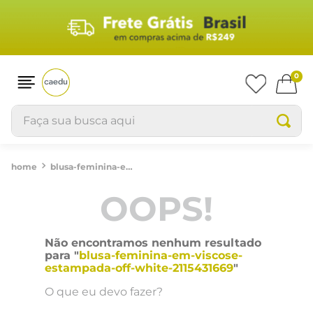
0
Faça sua busca aqui
blusa-feminina-em-viscose-estampada-off-white-2115431669
OOPS!
Não encontramos nenhum resultado
para "
blusa-feminina-em-viscose-
estampada-off-white-2115431669
"
O que eu devo fazer?