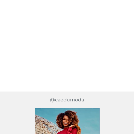
@caedumoda