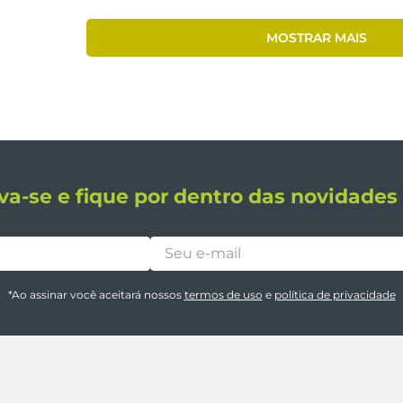
MOSTRAR MAIS
va-se e fique por dentro das novidade
*Ao assinar você aceitará nossos
termos de uso
e
política de privacidade