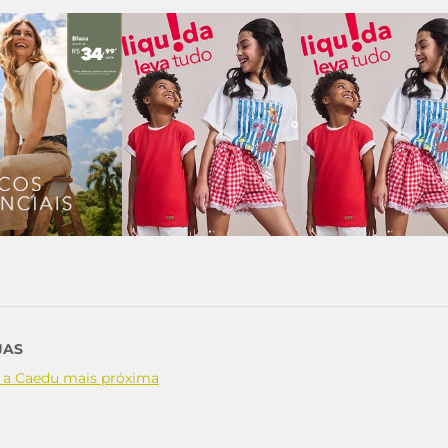
JAS
 a Caedu mais próxima