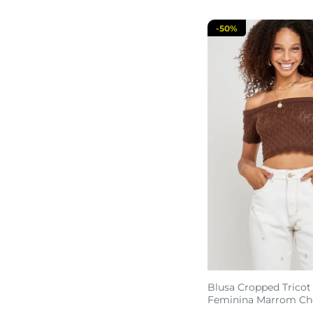
-
50%
Blusa Cropped Tricot
Feminina Marrom Ch
Trama