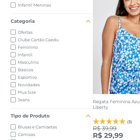
Infantil Meninas
Categoria
Ofertas
Clube Cartão Caedu
Feminino
Infantil
Masculino
Básicos
Esportivo
Novidades
Plus Size
Jeans
Regata Feminina Azul
Liberty
Tipo de Produto
(3)
Blusas e Camisetas
R$ 39,99
R$ 29,99
Camisas