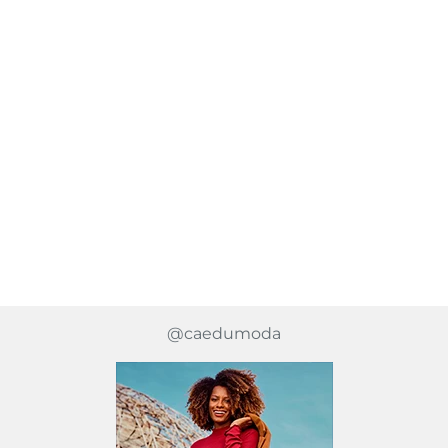
@caedumoda