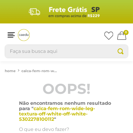
0
Faça sua busca aqui
calca-fem-rom-wide-leg-textura-off-white-off-white-5302278100112
OOPS!
Não encontramos nenhum resultado
para "
calca-fem-rom-wide-leg-
textura-off-white-off-white-
5302278100112
"
O que eu devo fazer?