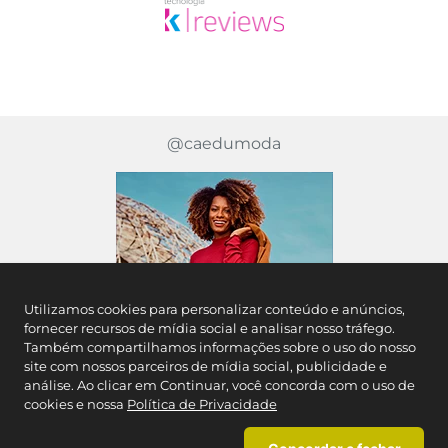
@caedumoda
Utilizamos cookies para personalizar conteúdo e anúncios,
fornecer recursos de mídia social e analisar nosso tráfego.
Também compartilhamos informações sobre o uso do nosso
site com nossos parceiros de mídia social, publicidade e
análise. Ao clicar em Continuar, você concorda com o uso de
cookies e nossa
Política de Privacidade