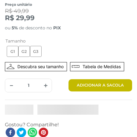
Preço unitário
R$ 49,99
R$ 29,99
ou
5%
de desconto no
PIX
Tamanho
G1
G2
G3
Tabela de Medidas
－
＋
ADICIONAR A SACOLA