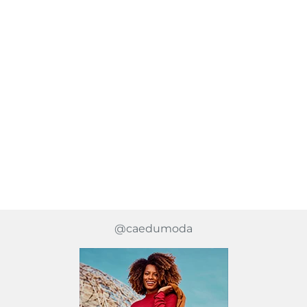
@caedumoda