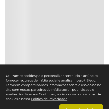
Utilizamos cookies para personalizar conteúdo e anúncios,
fornecer recursos de mídia social e analisar nosso tráfego.
Também compartilhamos informações sobre o uso do nosso
site com nossos parceiros de mídia social, publicidade e
análise. Ao clicar em Continuar, você concorda com o uso de
cookies e nossa
Política de Privacidade