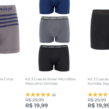
ra Cinza
Kit 3 Cuecas Boxer Microfibra
Kit 3 Cuecas
Masculino Sortidas
Sortidas Al
(2)
R$ 29,99
R$ 29,99
R$ 19,99
R$ 19,9