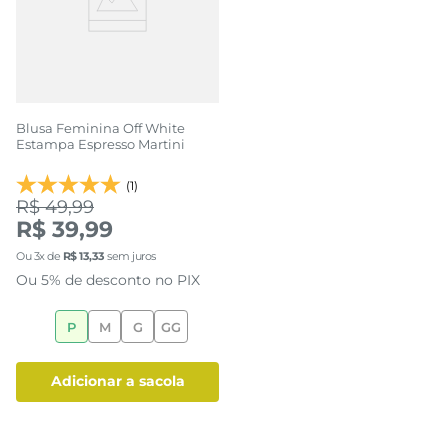
Blusa Feminina Off White
Estampa Espresso Martini
(1)
R$ 49,99
R$ 39,99
Ou
3
x de
R$
13
,
33
sem juros
Ou 5% de desconto no PIX
P
M
G
GG
adicionar a sacola