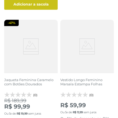
adicionar a sacola
-
47%
Jaqueta Feminina Caramelo
Vestido Longo Feminino
com Botões Dourados
Marsala Estampa Folhas
(0)
(0)
R$ 189,99
R$ 59,99
R$ 99,99
Ou
5
x de
R$
11
,
99
sem juros
Ou
5
x de
R$
19
,
99
sem juros