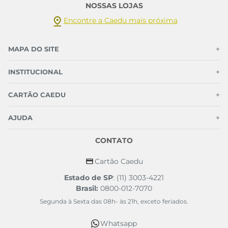
NOSSAS LOJAS
Encontre a Caedu mais próxima
MAPA DO SITE
+
INSTITUCIONAL
+
CARTÃO CAEDU
+
AJUDA
+
CONTATO
Cartão Caedu
Estado de SP
: (11) 3003-4221
Brasil:
0800-012-7070
Segunda à Sexta das 08h- às 21h, exceto feriados.
Whatsapp