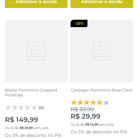
adicionar a sacola
adicionar a sacola
-
25%
Blazer Feminino Cropped
Cardigan Feminino Rosa Claro
Pinstripe
(1)
(0)
R$ 39,99
R$ 29,99
R$ 149,99
Ou
2
x de
R$
14
,
99
sem juros
Ou
5
x de
R$
29
,
99
sem juros
Ou 5% de desconto no PIX
Ou 5% de desconto no PIX