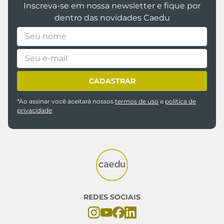
Inscreva-se em nossa newsletter e fique por
dentro das novidades Caedu
CADASTRAR
*Ao assinar você aceitará nossos
termos de uso
e
política de
privacidade
REDES SOCIAIS