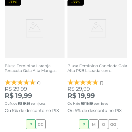
-
33%
-
33%
Blusa Feminina Laranja
Blusa Feminina Canelada Gola
Terracota Gola Alta Manga
Alta P&B Listrada com
Longa Canelada
Babados
(1)
(1)
R$ 29,99
R$ 29,99
R$ 19,99
R$ 19,99
Ou
1
x de
R$
19
,
99
sem juros
Ou
1
x de
R$
19
,
99
sem juros
Ou 5% de desconto no PIX
Ou 5% de desconto no PIX
P
GG
P
M
G
GG