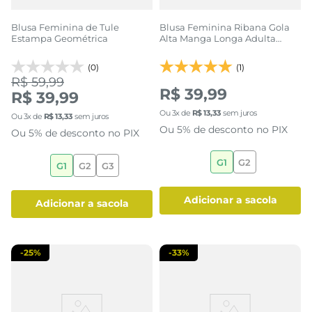
Blusa Feminina de Tule
Blusa Feminina Ribana Gola
Estampa Geométrica
Alta Manga Longa Adulta
Camel
(0)
(1)
R$ 59,99
R$ 39,99
R$ 39,99
Ou
3
x de
R$
13
,
33
sem juros
Ou
3
x de
R$
13
,
33
sem juros
Ou 5% de desconto no PIX
Ou 5% de desconto no PIX
G1
G2
G1
G2
G3
adicionar a sacola
adicionar a sacola
-
25%
-
33%