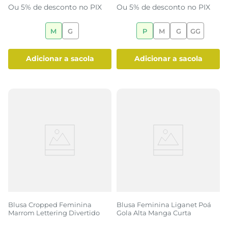
Ou 5% de desconto no PIX
Ou 5% de desconto no PIX
M
G
P
M
G
GG
adicionar a sacola
adicionar a sacola
Blusa Cropped Feminina
Blusa Feminina Liganet Poá
Marrom Lettering Divertido
Gola Alta Manga Curta