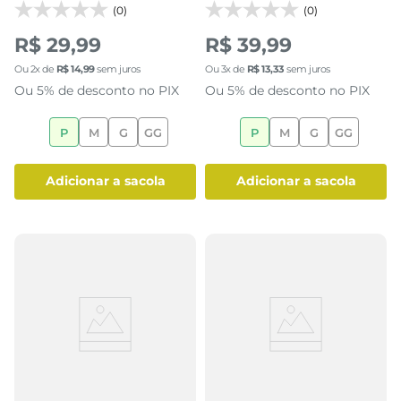
(0)
(0)
R$ 29,99
R$ 39,99
Ou
2
x de
R$
14
,
99
sem juros
Ou
3
x de
R$
13
,
33
sem juros
Ou 5% de desconto no PIX
Ou 5% de desconto no PIX
P
M
G
GG
P
M
G
GG
adicionar a sacola
adicionar a sacola