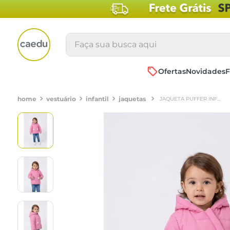
Faça sua busca aqui
Ofertas
Novidades
F
vestuário
infantil
jaquetas
JAQUETA PUFFER INFANTIL MENINA ROSA CHICLETE URSINHO ORELHINHAS