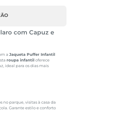
ÇÃO
 Claro com Capuz e
com a
Jaqueta Puffer Infantil
esta
roupa infantil
oferece
, ideal para os dias mais
os no parque, visitas à casa da
ola. Garante estilo e conforto