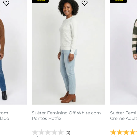
rrom
Suéter Feminino Off White com
Suéter Femi
elado
Pontos Hotfix
Creme Adult
(0)