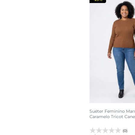
Suéter Feminino Ma
Caramelo Tricot Can
(0)