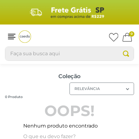
0
Faça sua busca aqui
Coleção
RELEVÂNCIA
0
Produto
OOPS!
Nenhum produto encontrado
O que eu devo fazer?