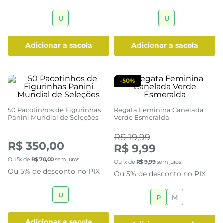
10 Pacotinhos de Figurinhas
25 Pacotinhos de Figurinhas
Panini Mundial de Seleções
Panini Mundial de Seleções
R$ 70,00
R$ 175,00
Ou
5
x de
R$
14
,
00
sem juros
Ou
5
x de
R$
35
,
00
sem juros
Ou 5% de desconto no PIX
Ou 5% de desconto no PIX
U
U
adicionar a sacola
adicionar a sacola