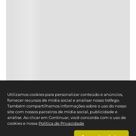
Utilizamos cookies para personalizar conteúdo e anúncios,
fornecer recursos de mídia social e analisar nosso tráfego.
Também compartilhamos informações sobre o uso do nosso
site com nossos parceiros de mídia social, publicidade e
análise. Ao clicar em Continuar, você concorda com o uso de
cookies e nossa
Política de Privacidade