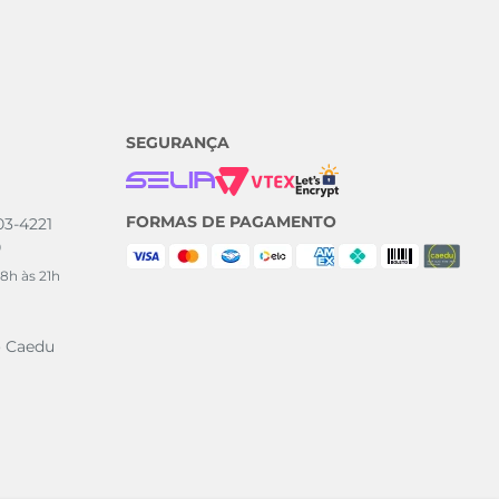
SEGURANÇA
FORMAS DE PAGAMENTO
003-4221
0
8h às 21h
o Caedu