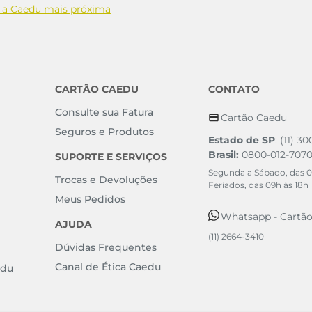
 a Caedu mais próxima
CARTÃO CAEDU
CONTATO
Consulte sua Fatura
Cartão Caedu
Seguros e Produtos
Estado de SP
: (11) 3
Brasil:
0800-012-707
SUPORTE E SERVIÇOS
Segunda a Sábado, das 0
Trocas e Devoluções
Feriados, das 09h às 18h
Meus Pedidos
Whatsapp - Cartã
AJUDA
(11) 2664-3410
Dúvidas Frequentes
Canal de Ética Caedu
edu