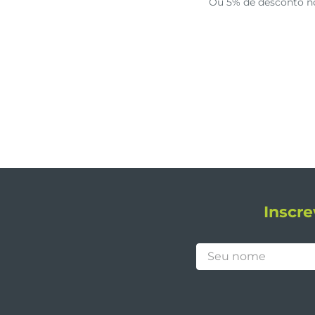
Ou 5% de desconto n
Inscre