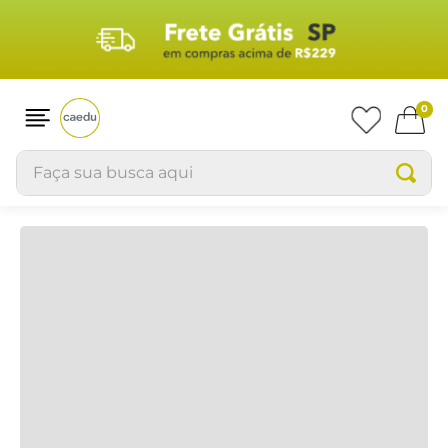
Produtos
RELEVÂNCIA
0
Faça sua busca aqui