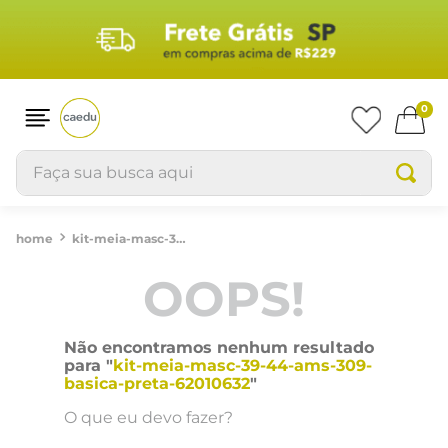
0
Faça sua busca aqui
kit-meia-masc-39-44-ams-309-basica-preta-62010632
OOPS!
Não encontramos nenhum resultado
para "
kit-meia-masc-39-44-ams-309-
basica-preta-62010632
"
O que eu devo fazer?