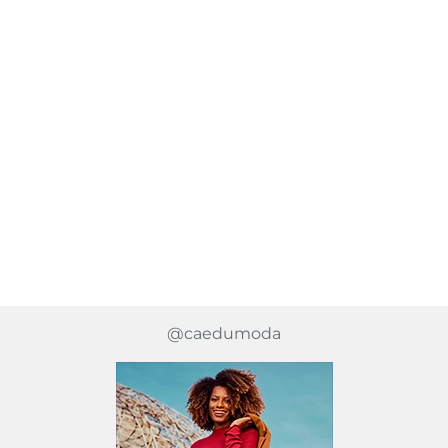
@caedumoda