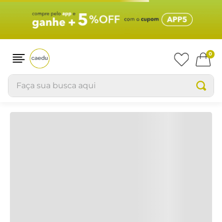
Produtos
RELEVÂNCIA
0
Faça sua busca aqui