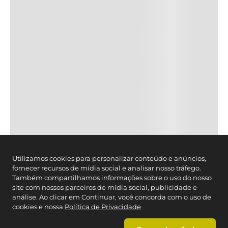
Utilizamos cookies para personalizar conteúdo e anúncios,
fornecer recursos de mídia social e analisar nosso tráfego.
Também compartilhamos informações sobre o uso do nosso
site com nossos parceiros de mídia social, publicidade e
análise. Ao clicar em Continuar, você concorda com o uso de
cookies e nossa
Política de Privacidade