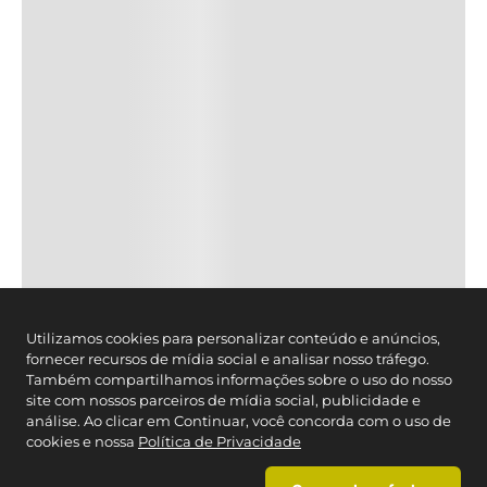
Utilizamos cookies para personalizar conteúdo e anúncios,
fornecer recursos de mídia social e analisar nosso tráfego.
Também compartilhamos informações sobre o uso do nosso
site com nossos parceiros de mídia social, publicidade e
análise. Ao clicar em Continuar, você concorda com o uso de
cookies e nossa
Política de Privacidade