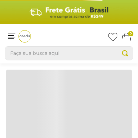
Produtos
RELEVÂNCIA
0
Faça sua busca aqui