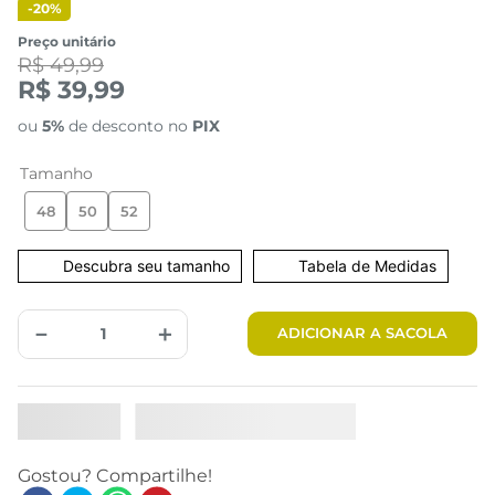
-
20%
Preço unitário
R$ 49,99
R$ 39,99
ou
5%
de desconto no
PIX
Tamanho
48
50
52
Tabela de Medidas
－
＋
ADICIONAR A SACOLA