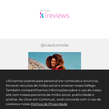
@caedumoda
Utilizamos cookies para personalizar conteúdo e anúncios,
fornecer recursos de mídia social e analisar nosso tráfego.
Também compartilhamos informações sobre o uso do nosso
site com nossos parceiros de mídia social, publicidade e
análise. Ao clicar em Continuar, você concorda com o uso de
cookies e nossa
Política de Privacidade