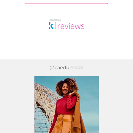
@caedumoda