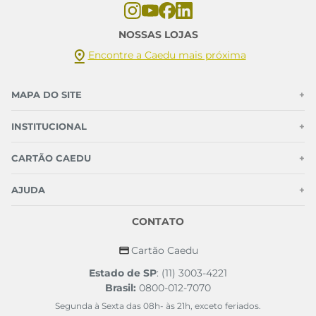
NOSSAS LOJAS
Encontre a Caedu mais próxima
MAPA DO SITE
+
INSTITUCIONAL
+
CARTÃO CAEDU
+
AJUDA
+
CONTATO
Cartão Caedu
Estado de SP
: (11) 3003-4221
Brasil:
0800-012-7070
Segunda à Sexta das 08h- às 21h, exceto feriados.