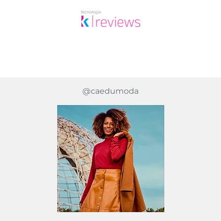
@caedumoda