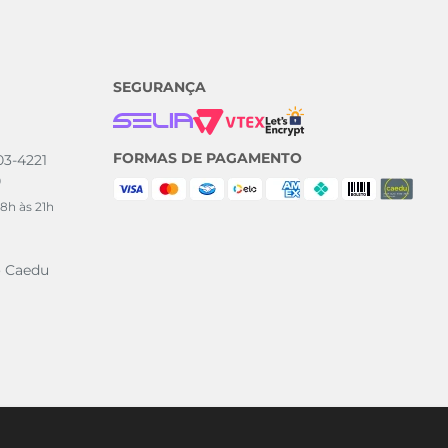
SEGURANÇA
FORMAS DE PAGAMENTO
003-4221
0
8h às 21h
o Caedu