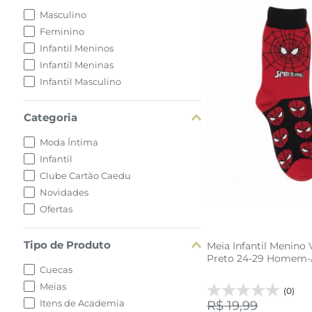
Masculino
Feminino
Infantil Meninos
Infantil Meninas
Infantil Masculino
24 AO 2
Categoria
Moda Íntima
adicionar a 
Infantil
Clube Cartão Caedu
Novidades
Ofertas
Tipo de Produto
Meia Infantil Menino
Preto 24-29 Homem-
Cuecas
Meias
(0)
Itens de Academia
R$ 19,99