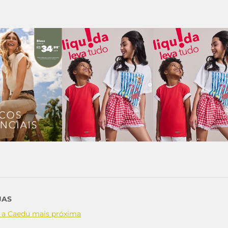
JAS
 a Caedu mais próxima