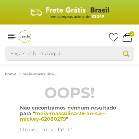
0
Faça sua busca aqui
meia-masculina-39-ao-43---mickey-62080279
OOPS!
Não encontramos nenhum resultado
para "
meia-masculina-39-ao-43---
mickey-62080279
"
O que eu devo fazer?