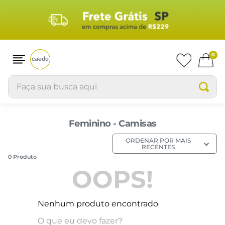
0
Faça sua busca aqui
Feminino - Camisas
ORDENAR POR
MAIS
RECENTES
0
Produto
OOPS!
Nenhum produto encontrado
O que eu devo fazer?