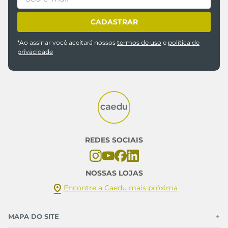
CADASTRAR
*Ao assinar você aceitará nossos
termos de uso
e
política de
privacidade
REDES SOCIAIS
NOSSAS LOJAS
Encontre a Caedu mais próxima
MAPA DO SITE
+