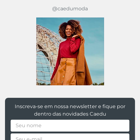
@caedumoda
Inscreva-se em nossa newsletter e fique por
dentro das novidades Caedu