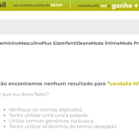
eminino
Masculino
Plus Size
Infantil
Jeans
Moda Íntima
Moda Pr
ão encontramos nenhum resultado para "
sandalia-hf
 que eu devo fazer?
Verifique os termos digitados.
Tente utilizar uma única palavra.
Utilize termos genéricos na busca.
Tente utilizar sinônimos do termo desejado.