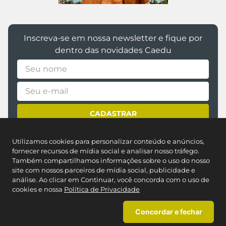
Inscreva-se em nossa newsletter e fique por
dentro das novidades Caedu
CADASTRAR
*Ao assinar você aceitará nossos
termos de uso
e
política de
Utilizamos cookies para personalizar conteúdo e anúncios,
privacidade
fornecer recursos de mídia social e analisar nosso tráfego.
Também compartilhamos informações sobre o uso do nosso
site com nossos parceiros de mídia social, publicidade e
análise. Ao clicar em Continuar, você concorda com o uso de
cookies e nossa
Política de Privacidade
Concordar e fechar