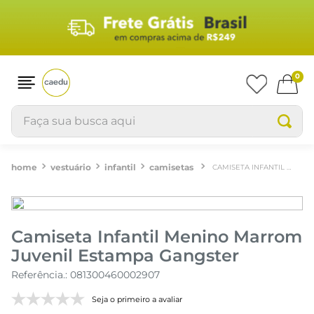
0
Faça sua busca aqui
vestuário
infantil
camisetas
CAMISETA INFANTIL MENINO MARROM JUVENIL ESTAMPA GANGSTER
Camiseta Infantil Menino Marrom
Juvenil Estampa Gangster
Referência.
:
081300460002907
Seja o primeiro a avaliar