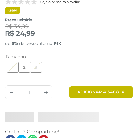
Seja o primeiro a avaliar
-
29%
Preço unitário
R$ 34,99
R$ 24,99
ou
5%
de desconto no
PIX
Tamanho
1
2
3
－
＋
ADICIONAR A SACOLA