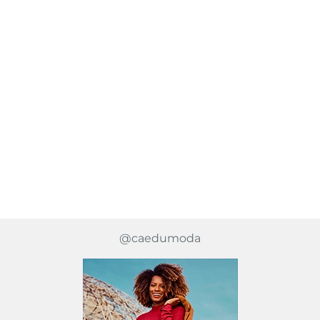
@caedumoda