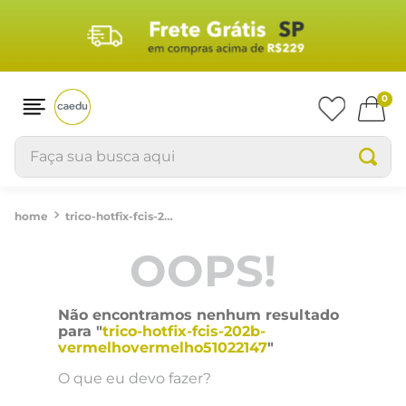
0
Faça sua busca aqui
trico-hotfix-fcis-202b-vermelhovermelho51022147
OOPS!
Não encontramos nenhum resultado
para "
trico-hotfix-fcis-202b-
vermelhovermelho51022147
"
O que eu devo fazer?