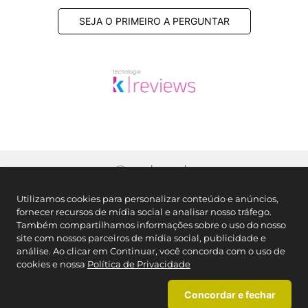
SEJA O PRIMEIRO A PERGUNTAR
@caedumoda
Utilizamos cookies para personalizar conteúdo e anúncios,
fornecer recursos de mídia social e analisar nosso tráfego.
Também compartilhamos informações sobre o uso do nosso
site com nossos parceiros de mídia social, publicidade e
análise. Ao clicar em Continuar, você concorda com o uso de
cookies e nossa
Política de Privacidade
Concordar e fechar