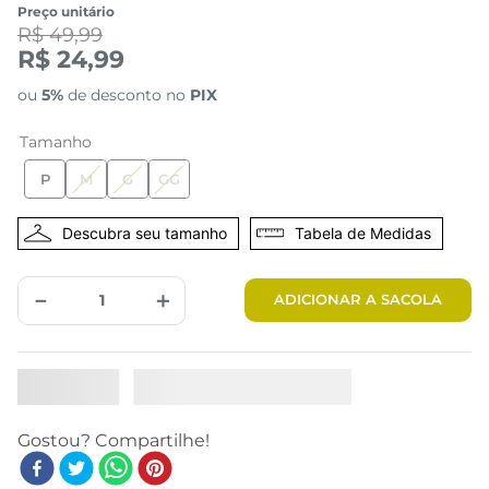
Preço unitário
R$ 49,99
R$ 24,99
ou
5%
de desconto no
PIX
Tamanho
P
M
G
GG
Tabela de Medidas
－
＋
ADICIONAR A SACOLA