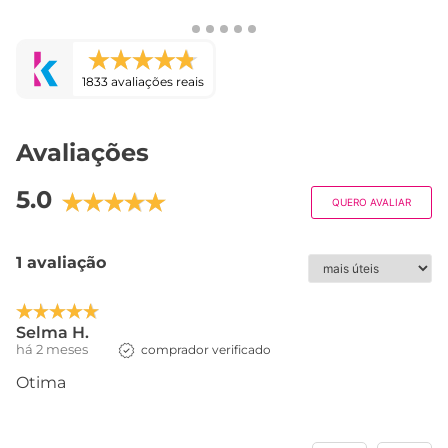
1833 avaliações reais
Avaliações
5.0
QUERO AVALIAR
1 avaliação
Selma H.
há 2 meses
comprador verificado
Otima