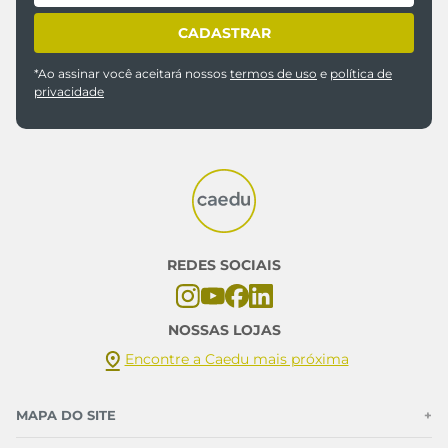
CADASTRAR
*Ao assinar você aceitará nossos
termos de uso
e
política de
privacidade
REDES SOCIAIS
NOSSAS LOJAS
Encontre a Caedu mais próxima
MAPA DO SITE
+