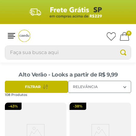
0
Faça sua busca aqui
Alto Verão - Looks a partir de R$ 9,99
FILTRAR
RELEVÂNCIA
108
Produtos
-
43%
-
38%