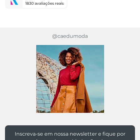
1830 avaliações reais
@caedumoda
Inscreva-se em nossa newsletter e fique por