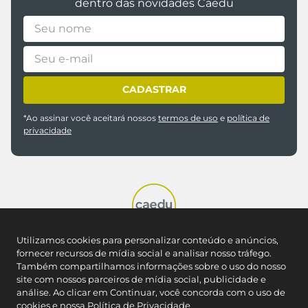
dentro das novidades Caedu
CADASTRAR
*Ao assinar você aceitará nossos
termos de uso
e
política de
privacidade
Utilizamos cookies para personalizar conteúdo e anúncios,
REDES SOCIAIS
fornecer recursos de mídia social e analisar nosso tráfego.
Também compartilhamos informações sobre o uso do nosso
site com nossos parceiros de mídia social, publicidade e
análise. Ao clicar em Continuar, você concorda com o uso de
NOSSAS LOJAS
cookies e nossa
Política de Privacidade