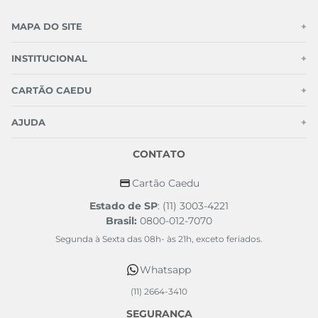
MAPA DO SITE
+
INSTITUCIONAL
+
CARTÃO CAEDU
+
AJUDA
+
CONTATO
Cartão Caedu
Estado de SP
: (11) 3003-4221
Brasil:
0800-012-7070
Segunda à Sexta das 08h- às 21h, exceto feriados.
Whatsapp
(11) 2664-3410
SEGURANÇA