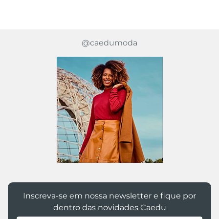
@caedumoda
Inscreva-se em nossa newsletter e fique por
dentro das novidades Caedu